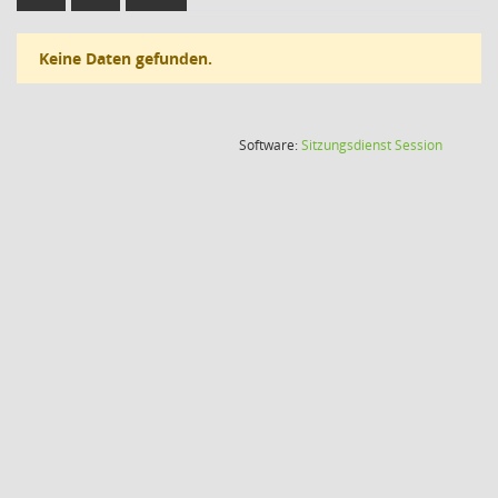
Keine Daten gefunden.
(Wird in
Software:
Sitzungsdienst
Session