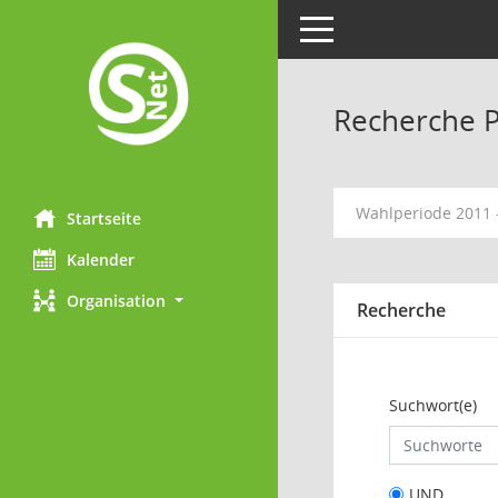
Toggle navigation
Recherche 
Wahlperiode 2011 
Startseite
Kalender
Organisation
Recherche
Suchwort(e)
UND