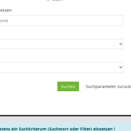
iessen
tens ein Suchkriterum (Suchwort oder Filter) einsetzen !