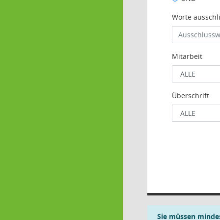
Worte ausschl
Mitarbeit
Überschrift
Sie müssen mindes