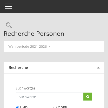
Toggle navigation
Rechercheauswahl
Recherche Personen
Wahlperiode 2021-2026
Recherche
Suchwort(e)
UND
ODER