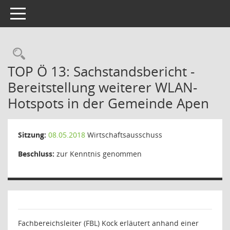
Toggle navigation
Rechercheauswahl
TOP Ö 13: Sachstandsbericht -
Bereitstellung weiterer WLAN-
Hotspots in der Gemeinde Apen
Sitzung:
08.05.2018
Wirtschaftsausschuss
Beschluss:
zur Kenntnis genommen
Fachbereichsleiter (FBL) Kock erläutert anhand einer