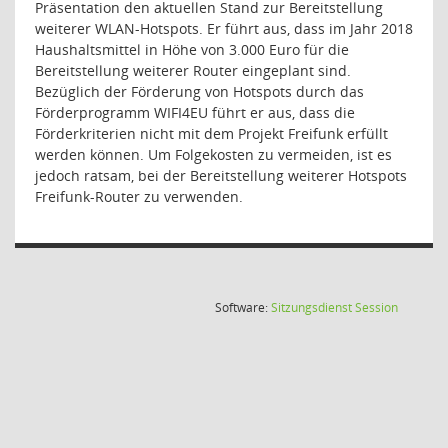
Präsentation den aktuellen Stand zur Bereitstellung
weiterer WLAN-Hotspots. Er führt aus, dass im Jahr 2018
Haushaltsmittel in Höhe von 3.000 Euro für die
Bereitstellung weiterer Router eingeplant sind.
Bezüglich der Förderung von Hotspots durch das
Förderprogramm WIFI4EU führt er aus, dass die
Förderkriterien nicht mit dem Projekt Freifunk erfüllt
werden können. Um Folgekosten zu vermeiden, ist es
jedoch ratsam, bei der Bereitstellung weiterer Hotspots
Freifunk-Router zu verwenden.
(Wird in
Software:
Sitzungsdienst
Session