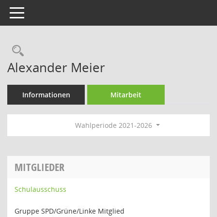
Toggle navigation
Rechercheauswahl
Alexander Meier
Informationen
Mitarbeit
Wahlperiode 2021-2026
MITGLIEDER
Schulausschuss
Gruppe SPD/Grüne/Linke Mitglied