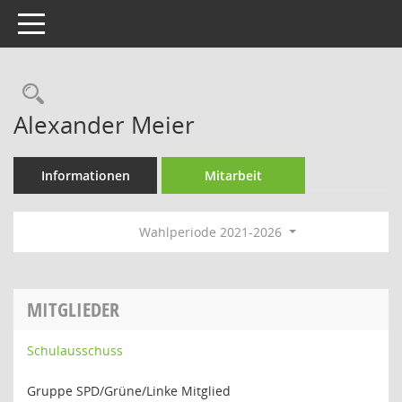
Toggle navigation
Rechercheauswahl
Alexander Meier
Informationen
Mitarbeit
Wahlperiode 2021-2026
MITGLIEDER
Schulausschuss
Gruppe SPD/Grüne/Linke Mitglied