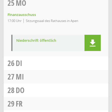
25
MO
Finanzausschuss
17:00 Uhr
Sitzungssaal des Rathauses in Apen
Niederschrift öffentlich
26
DI
27
MI
28
DO
29
FR