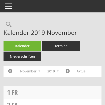
Toggle navigation
Rechercheauswahl
Kalender 2019 November
Kalender
Termine
Niederschriften
November
2019
Aktuell
1
FR