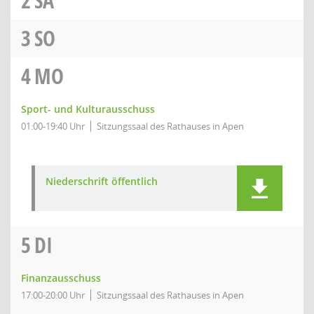
2
SA
3
SO
4
MO
Sport- und Kulturausschuss
01:00-19:40 Uhr
Sitzungssaal des Rathauses in Apen
Niederschrift öffentlich
5
DI
Finanzausschuss
17:00-20:00 Uhr
Sitzungssaal des Rathauses in Apen