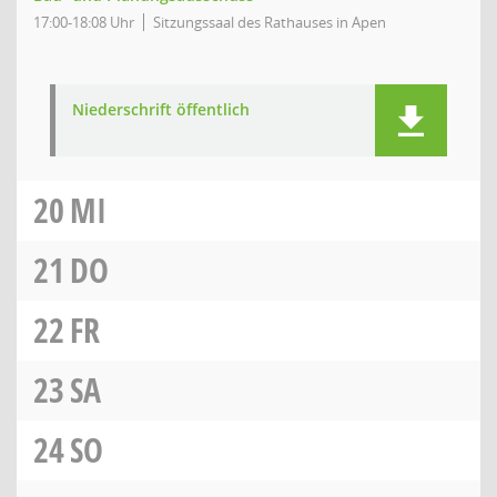
17:00-18:08 Uhr
Sitzungssaal des Rathauses in Apen
Niederschrift öffentlich
20
MI
21
DO
22
FR
23
SA
24
SO