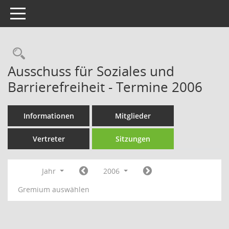
Toggle navigation
Rechercheauswahl
Ausschuss für Soziales und
Barrierefreiheit - Termine 2006
Informationen
Mitglieder
Vertreter
Sitzungen
Jahr
2006
Gremium auswählen