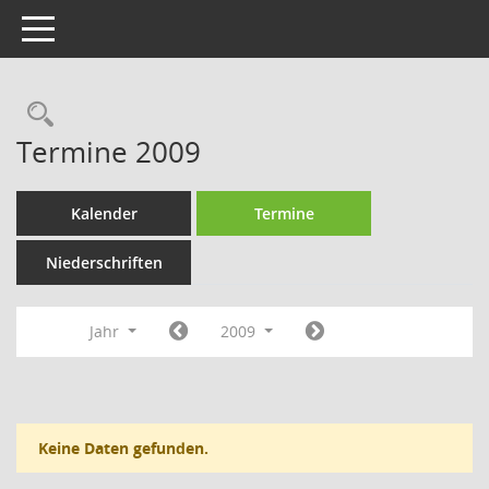
Toggle navigation
Rechercheauswahl
Termine 2009
Kalender
Termine
Niederschriften
Jahr
2009
Keine Daten gefunden.