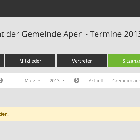
t der Gemeinde Apen - Termine 201
Mitglieder
Vertreter
Sitzung
März
2013
Aktuell
Gremium au
den.