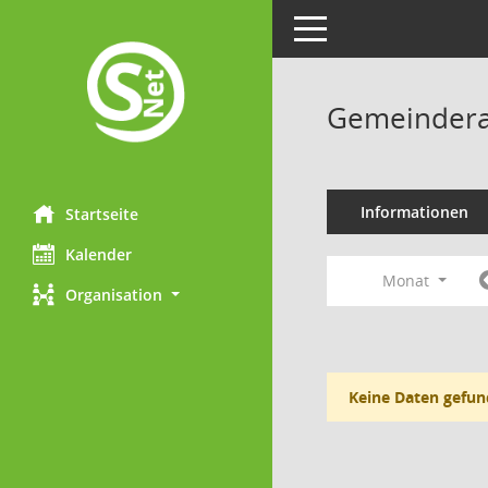
Toggle navigation
Gemeindera
Informationen
Startseite
Kalender
Monat
Organisation
Keine Daten gefun