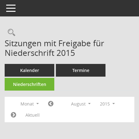
Toggle navigation
Rechercheauswahl
Sitzungen mit Freigabe für
Niederschrift 2015
Kalender
Termine
Niederschriften
Monat
August
2015
Aktuell