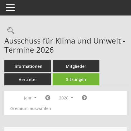
Toggle navigation
Rechercheauswahl
Ausschuss für Klima und Umwelt -
Termine 2026
Informationen
Mitglieder
Vertreter
Sitzungen
Jahr
2026
Gremium auswählen