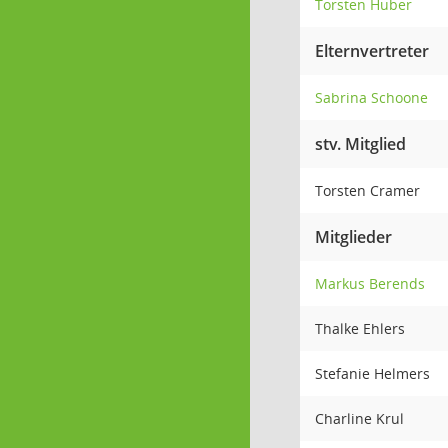
Torsten Huber
Elternvertreter
Sabrina Schoone
stv. Mitglied
Torsten Cramer
Mitglieder
Markus Berends
Thalke Ehlers
Stefanie Helmers
Charline Krul