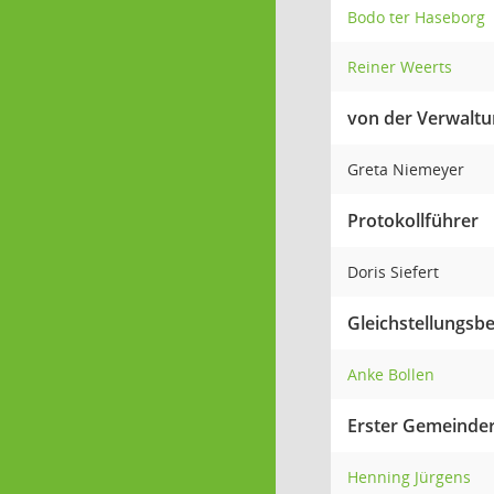
Bodo ter Haseborg
Reiner Weerts
von der Verwalt
Greta Niemeyer
Protokollführer
Doris Siefert
Gleichstellungsb
Anke Bollen
Erster Gemeinde
Henning Jürgens