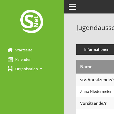
Toggle navigation
Jugendaussc
Informationen
Startseite
Kalender
Name
Organisation
stv. Vorsitzende/
Anna Niedermeier
Vorsitzende/r