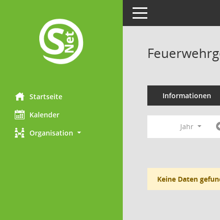
Toggle navigation
Feuerwehrg
Informationen
Startseite
Kalender
Jahr
Organisation
Keine Daten gefun