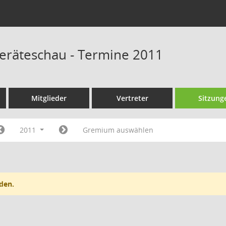
eräteschau - Termine 2011
Mitglieder
Vertreter
Sitzung
2011
Gremium auswählen
den.