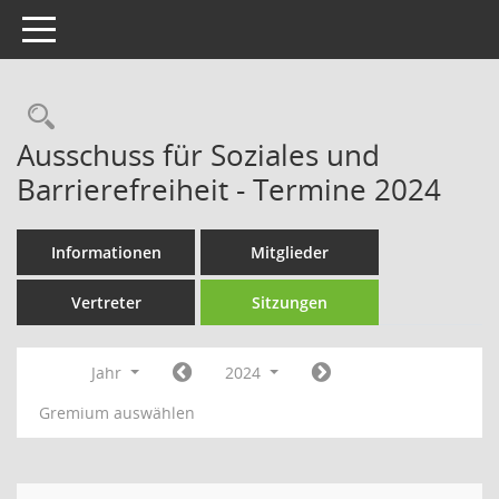
Toggle navigation
Rechercheauswahl
Ausschuss für Soziales und
Barrierefreiheit - Termine 2024
Informationen
Mitglieder
Vertreter
Sitzungen
Jahr
2024
Gremium auswählen