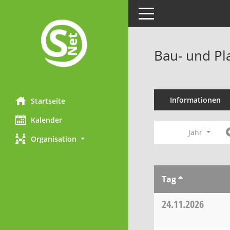
Toggle navigation
Bau- und Pl
Informationen
Startseite
Kalender
Jahr
Organisation
Tag
24.11.2026