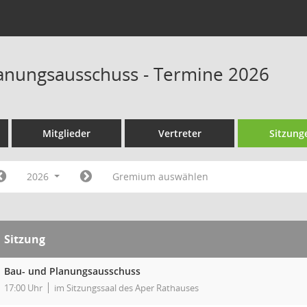
anungsausschuss - Termine 2026
Mitglieder
Vertreter
Sitzung
2026
Gremium auswählen
Sitzung
Bau- und Planungsausschuss
17:00 Uhr
im Sitzungssaal des Aper Rathauses