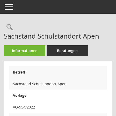
Toggle navigation
Rechercheauswahl
Sachstand Schulstandort Apen
Informationen
Beratungen
Betreff
Sachstand Schulstandort Apen
Vorlage
VO/954/2022