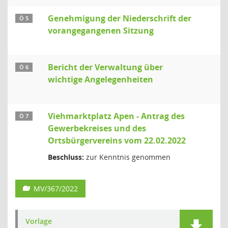
Genehmigung der Niederschrift der
Ö 5
vorangegangenen Sitzung
Bericht der Verwaltung über
Ö 6
wichtige Angelegenheiten
Viehmarktplatz Apen - Antrag des
Ö 7
Gewerbekreises und des
Ortsbürgervereins vom 22.02.2022
Beschluss:
zur Kenntnis genommen
MV/367/2022
Vorlage