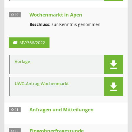
Wochenmarkt in Apen
Ö 10
Beschluss:
zur Kenntnis genommen
MV/366/2022
Vorlage
UWG-Antrag Wochenmarkt
Anfragen und Mitteilungen
Ö 11
Einwohnerfragestunde
Ö 12