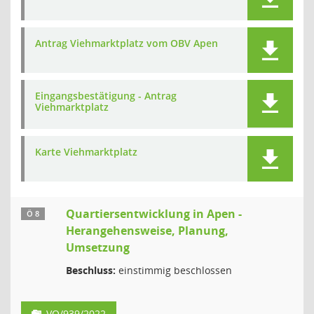
Antrag Viehmarktplatz vom OBV Apen
Eingangsbestätigung - Antrag
Viehmarktplatz
Karte Viehmarktplatz
Quartiersentwicklung in Apen -
Ö 8
Herangehensweise, Planung,
Umsetzung
Beschluss:
einstimmig beschlossen
VO/939/2022