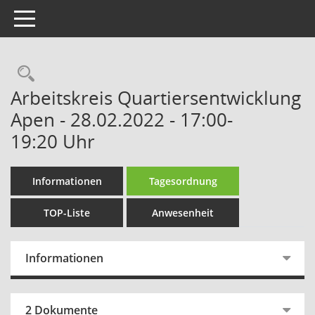
Toggle navigation
Rechercheauswahl
Arbeitskreis Quartiersentwicklung
Apen - 28.02.2022 - 17:00-
19:20 Uhr
Informationen
Tagesordnung
TOP-Liste
Anwesenheit
Informationen
2 Dokumente